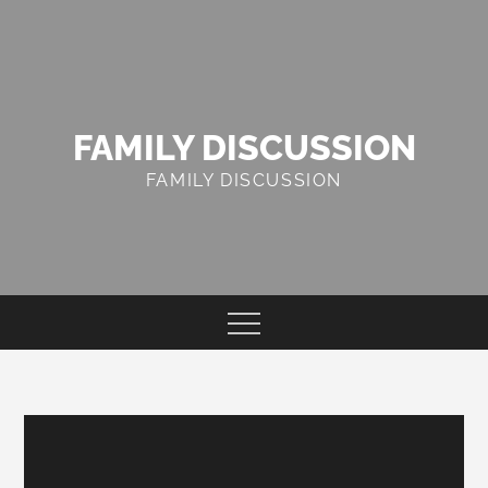
Skip
to
content
FAMILY DISCUSSION
FAMILY DISCUSSION