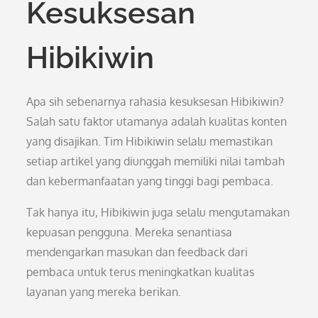
Kesuksesan
Hibikiwin
Apa sih sebenarnya rahasia kesuksesan Hibikiwin?
Salah satu faktor utamanya adalah kualitas konten
yang disajikan. Tim Hibikiwin selalu memastikan
setiap artikel yang diunggah memiliki nilai tambah
dan kebermanfaatan yang tinggi bagi pembaca.
Tak hanya itu, Hibikiwin juga selalu mengutamakan
kepuasan pengguna. Mereka senantiasa
mendengarkan masukan dan feedback dari
pembaca untuk terus meningkatkan kualitas
layanan yang mereka berikan.