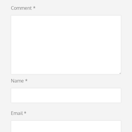
Comment
*
Name
*
Email
*