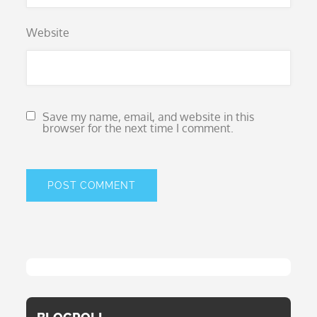
Website
Save my name, email, and website in this
browser for the next time I comment.