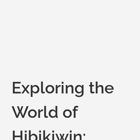
on
Exploring the
World of
Hibikiwin: