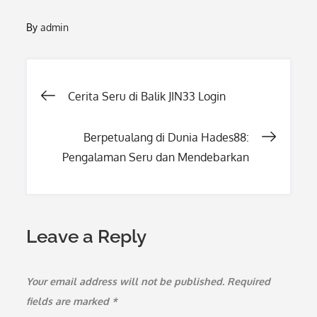
By
admin
Post
Cerita Seru di Balik JIN33 Login
navigation
Berpetualang di Dunia Hades88:
Pengalaman Seru dan Mendebarkan
Leave a Reply
Your email address will not be published.
Required
fields are marked
*