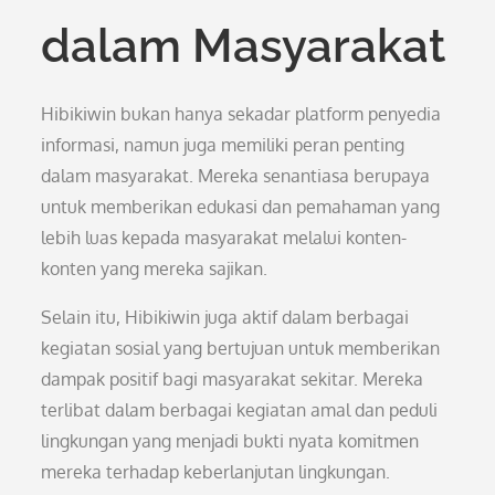
dalam Masyarakat
Hibikiwin bukan hanya sekadar platform penyedia
informasi, namun juga memiliki peran penting
dalam masyarakat. Mereka senantiasa berupaya
untuk memberikan edukasi dan pemahaman yang
lebih luas kepada masyarakat melalui konten-
konten yang mereka sajikan.
Selain itu, Hibikiwin juga aktif dalam berbagai
kegiatan sosial yang bertujuan untuk memberikan
dampak positif bagi masyarakat sekitar. Mereka
terlibat dalam berbagai kegiatan amal dan peduli
lingkungan yang menjadi bukti nyata komitmen
mereka terhadap keberlanjutan lingkungan.