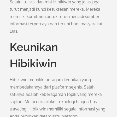
Selain itu, visi dan misi Hibikiwin yang jelas juga
turut menjadi kunci kesuksesan mereka. Mereka
memiliki komitmen untuk terus menjadi sumber
informasi terpercaya dan terkini bagi masyarakat
luas.
Keunikan
Hibikiwin
Hibikiwin memiliki beragam keunikan yang
membedakannya dari platform sejenis. Salah
satunya adalah keberagaman topik yang mereka
sajikan. Mulai dari artikel teknologi hingga tips
traveling, Hibikiwin memiliki segala informasi yang
Anda butuhkan dalam satu platform.