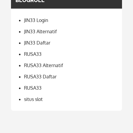
BLOGROLL
JIN33 Login
JIN33 Alternatif
JIN33 Daftar
RUSA33
RUSA33 Alternatif
RUSA33 Daftar
RUSA33
situs slot