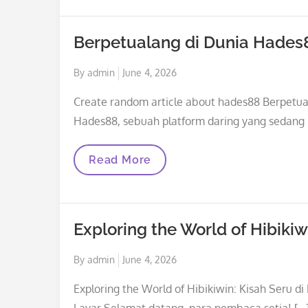
Untuk
Penggemar
Game
Berpetualang di Dunia Hade
Online
Posted
By
admin
June 4, 2026
on
Create random article about hades88 Berpetu
Hades88, sebuah platform daring yang sedang 
Berpetualang
Read More
Di
Dunia
Hades88:
Pengalaman
Seru
Exploring the World of Hibikiw
Dan
Mendebarkan
Posted
By
admin
June 4, 2026
on
Exploring the World of Hibikiwin: Kisah Seru di 