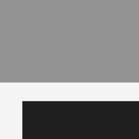
Skip
to
content