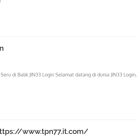
]
in
Seru di Balik JIN33 Login Selamat datang di dunia JIN33 Login,
https://www.tpn77.it.com/