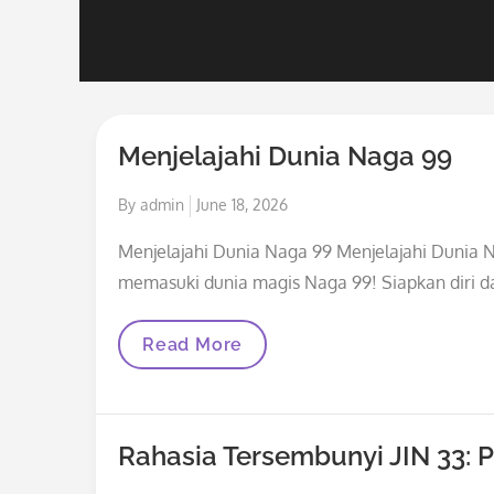
Menjelajahi Dunia Naga 99
Posted
By
admin
June 18, 2026
on
Menjelajahi Dunia Naga 99 Menjelajahi Dunia Na
memasuki dunia magis Naga 99! Siapkan diri d
Menjelajahi
Read More
Dunia
Naga
99
Rahasia Tersembunyi JIN 33: