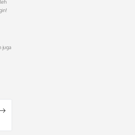
leh
gin!
 juga