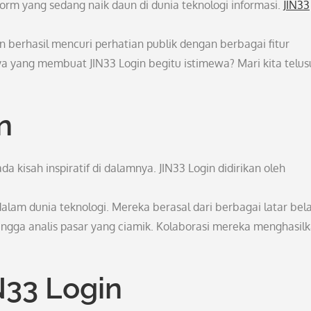
form yang sedang naik daun di dunia teknologi informasi.
JIN33
n berhasil mencuri perhatian publik dengan berbagai fitur
 yang membuat JIN33 Login begitu istimewa? Mari kita telus
n
da kisah inspiratif di dalamnya. JIN33 Login didirikan oleh
alam dunia teknologi. Mereka berasal dari berbagai latar bel
hingga analis pasar yang ciamik. Kolaborasi mereka menghasil
N33 Login