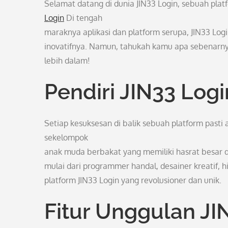
Selamat datang di dunia JIN33 Login, sebuah plat
Login
Di tengah
maraknya aplikasi dan platform serupa, JIN33 Logi
inovatifnya. Namun, tahukah kamu apa sebenarnya
lebih dalam!
Pendiri JIN33 Logi
Setiap kesuksesan di balik sebuah platform pasti a
sekelompok
anak muda berbakat yang memiliki hasrat besar d
mulai dari programmer handal, desainer kreatif, 
platform JIN33 Login yang revolusioner dan unik.
Fitur Unggulan JI