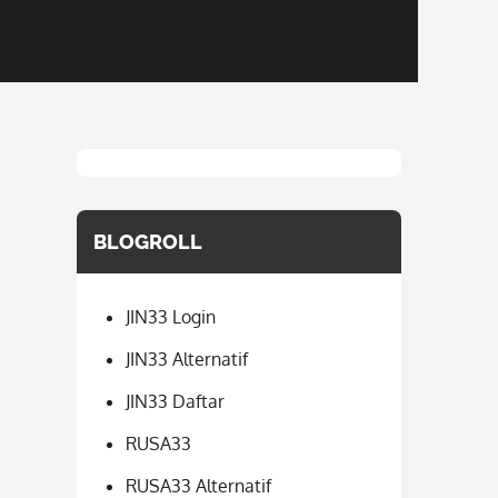
BLOGROLL
JIN33 Login
JIN33 Alternatif
JIN33 Daftar
RUSA33
RUSA33 Alternatif