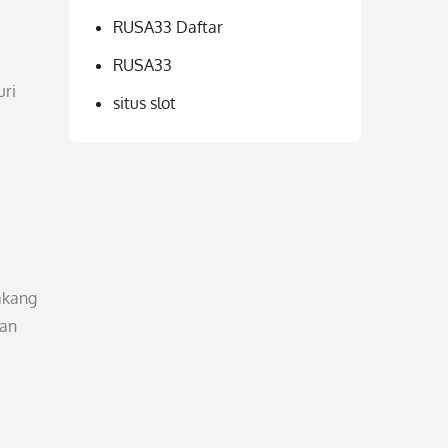
RUSA33 Daftar
RUSA33
uri
situs slot
akang
kan