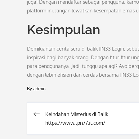
juga! Dengan mendaftar sebagai pengguna, kamu
platform ini. Jangan lewatkan kesempatan emas 
Kesimpulan
Demikianlah cerita seru di balik JIN33 Login, s
inspirasi bagi banyak orang. Dengan fitur-fitur 
para penggunanya. Jadi, tunggu apalagi? Ayo berg
dengan lebih efisien dan cerdas bersama JIN33 Lo
By
admin
Keindahan Misterius di Balik
Post
https://www.tpn77.it.com/
navigation