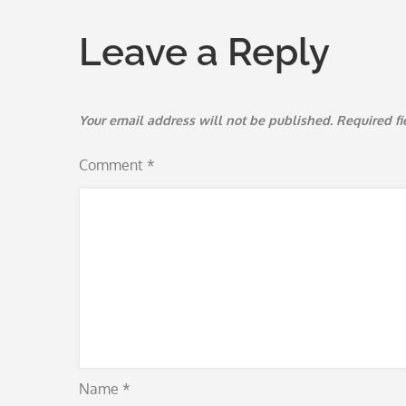
Leave a Reply
Your email address will not be published.
Required f
Comment
*
Name
*