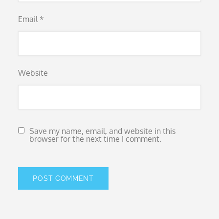
Email
*
Website
Save my name, email, and website in this
browser for the next time I comment.