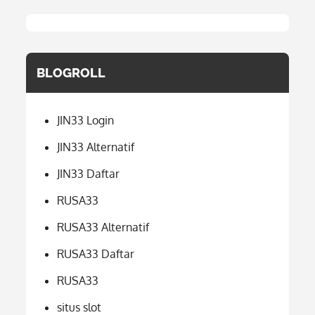
BLOGROLL
JIN33 Login
JIN33 Alternatif
JIN33 Daftar
RUSA33
RUSA33 Alternatif
RUSA33 Daftar
RUSA33
situs slot