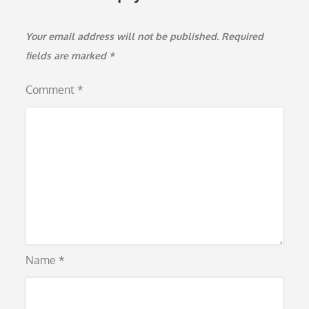
Your email address will not be published.
Required
fields are marked
*
Comment
*
Name
*