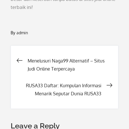
terbaik ini!
By
admin
Post
Menelusuri Naga99 Alternatif – Situs
Judi Online Terpercaya
navigation
RUSA33 Daftar: Kumpulan Informasi
Menarik Seputar Dunia RUSA33
Leave a Reply