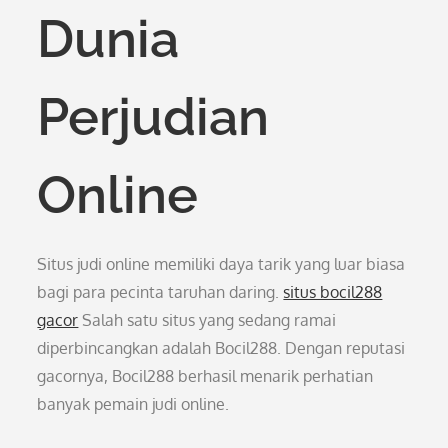
Dunia
Perjudian
Online
Situs judi online memiliki daya tarik yang luar biasa
bagi para pecinta taruhan daring.
situs bocil288
gacor
Salah satu situs yang sedang ramai
diperbincangkan adalah Bocil288. Dengan reputasi
gacornya, Bocil288 berhasil menarik perhatian
banyak pemain judi online.