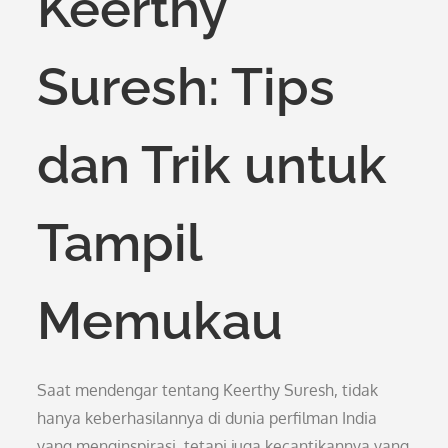
Keerthy
Suresh: Tips
dan Trik untuk
Tampil
Memukau
Saat mendengar tentang Keerthy Suresh, tidak
hanya keberhasilannya di dunia perfilman India
yang menginspirasi, tetapi juga kecantikannya yang