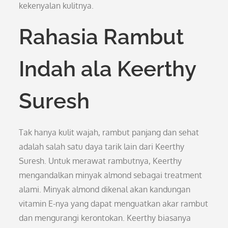
kekenyalan kulitnya.
Rahasia Rambut
Indah ala Keerthy
Suresh
Tak hanya kulit wajah, rambut panjang dan sehat
adalah salah satu daya tarik lain dari Keerthy
Suresh. Untuk merawat rambutnya, Keerthy
mengandalkan minyak almond sebagai treatment
alami. Minyak almond dikenal akan kandungan
vitamin E-nya yang dapat menguatkan akar rambut
dan mengurangi kerontokan. Keerthy biasanya