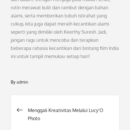
rutin merawat kulit dan rambut dengan bahan
alami, serta memberikan tubuh istirahat yang
cukup, kita juga dapat meraih kecantikan alami
seperti yang dimiliki oleh Keerthy Suresh. Jadi,
jangan ragu untuk mencoba dan terapkan
beberapa rahasia kecantikan dari bintang film India
ini untuk tampil memukau setiap hari!
By
admin
Post
Menggali Kreativitas Melalui Lucy’O
Photo
navigation