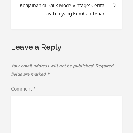
Keajaiban di Balik Mode Vintage: Cerita
Tas Tua yang Kembali Tenar
Leave a Reply
Your email address will not be published.
Required
fields are marked
*
Comment
*