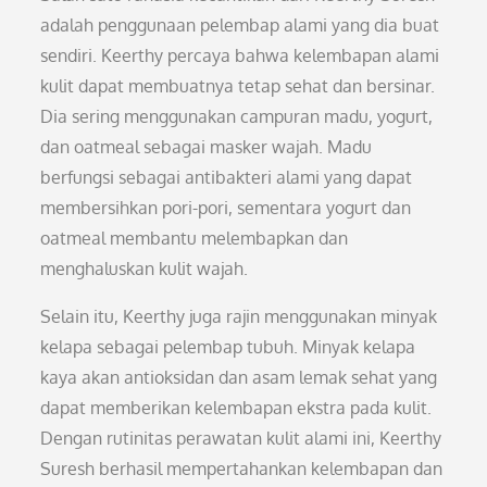
adalah penggunaan pelembap alami yang dia buat
sendiri. Keerthy percaya bahwa kelembapan alami
kulit dapat membuatnya tetap sehat dan bersinar.
Dia sering menggunakan campuran madu, yogurt,
dan oatmeal sebagai masker wajah. Madu
berfungsi sebagai antibakteri alami yang dapat
membersihkan pori-pori, sementara yogurt dan
oatmeal membantu melembapkan dan
menghaluskan kulit wajah.
Selain itu, Keerthy juga rajin menggunakan minyak
kelapa sebagai pelembap tubuh. Minyak kelapa
kaya akan antioksidan dan asam lemak sehat yang
dapat memberikan kelembapan ekstra pada kulit.
Dengan rutinitas perawatan kulit alami ini, Keerthy
Suresh berhasil mempertahankan kelembapan dan