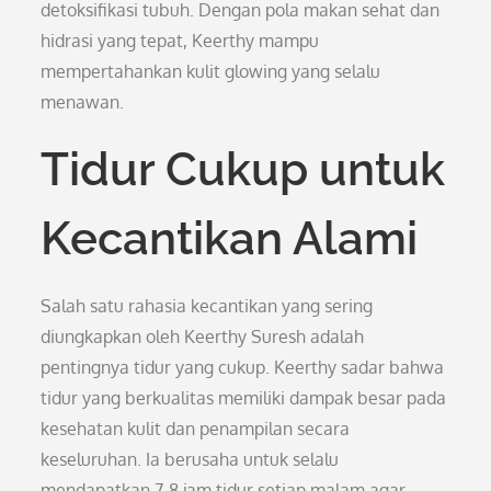
detoksifikasi tubuh. Dengan pola makan sehat dan
hidrasi yang tepat, Keerthy mampu
mempertahankan kulit glowing yang selalu
menawan.
Tidur Cukup untuk
Kecantikan Alami
Salah satu rahasia kecantikan yang sering
diungkapkan oleh Keerthy Suresh adalah
pentingnya tidur yang cukup. Keerthy sadar bahwa
tidur yang berkualitas memiliki dampak besar pada
kesehatan kulit dan penampilan secara
keseluruhan. Ia berusaha untuk selalu
mendapatkan 7-8 jam tidur setiap malam agar