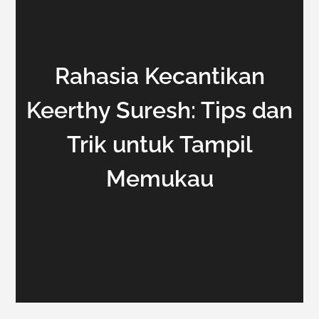
Rahasia Kecantikan
Keerthy Suresh: Tips dan
Trik untuk Tampil
Memukau