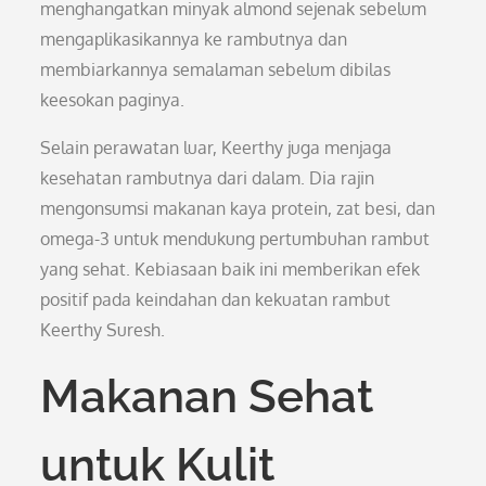
menghangatkan minyak almond sejenak sebelum
mengaplikasikannya ke rambutnya dan
membiarkannya semalaman sebelum dibilas
keesokan paginya.
Selain perawatan luar, Keerthy juga menjaga
kesehatan rambutnya dari dalam. Dia rajin
mengonsumsi makanan kaya protein, zat besi, dan
omega-3 untuk mendukung pertumbuhan rambut
yang sehat. Kebiasaan baik ini memberikan efek
positif pada keindahan dan kekuatan rambut
Keerthy Suresh.
Makanan Sehat
untuk Kulit