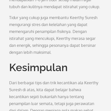
tubuh dan kulitnya mendapat istirahat yang cukup.
Tidur yang cukup juga membantu Keerthy Suresh
mengurangi stres dan kelelahan yang dapat
memengaruhi penampilan fisiknya. Dengan
istirahat yang mencukupi, Keerthy merasa segar
dan energik, sehingga pesonanya dapat bersinar
dengan lebih maksimal.
Kesimpulan
Dari berbagai tips dan trik kecantikan ala Keerthy
Suresh di atas, kita dapat belajar bahwa
kecantikan sejati bukanlah hanya tentang
penampilan luar semata, tetapi juga perawatan
dari dalam. Dengan menjaga pola makan sehat,