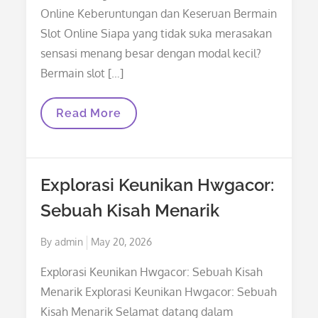
Online Keberuntungan dan Keseruan Bermain
Slot Online Siapa yang tidak suka merasakan
sensasi menang besar dengan modal kecil?
Bermain slot […]
Keberuntungan
Read More
Dan
Keseruan
Bermain
Slot
Online
Explorasi Keunikan Hwgacor:
Sebuah Kisah Menarik
Posted
By
admin
May 20, 2026
on
Explorasi Keunikan Hwgacor: Sebuah Kisah
Menarik Explorasi Keunikan Hwgacor: Sebuah
Kisah Menarik Selamat datang dalam