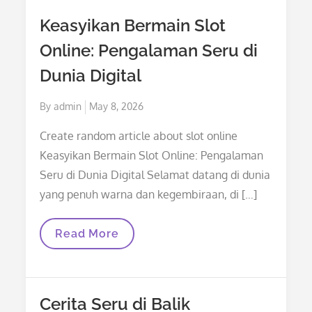
Terpercaya
Keasyikan Bermain Slot
Online: Pengalaman Seru di
Dunia Digital
Posted
By
admin
May 8, 2026
on
Create random article about slot online
Keasyikan Bermain Slot Online: Pengalaman
Seru di Dunia Digital Selamat datang di dunia
yang penuh warna dan kegembiraan, di […]
Keasyikan
Read More
Bermain
Slot
Online:
Pengalaman
Seru
Cerita Seru di Balik
Di