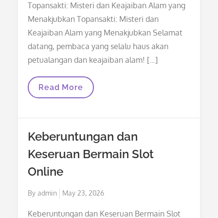
Topansakti: Misteri dan Keajaiban Alam yang
Menakjubkan Topansakti: Misteri dan
Keajaiban Alam yang Menakjubkan Selamat
datang, pembaca yang selalu haus akan
petualangan dan keajaiban alam! […]
Topansakti:
Read More
Misteri
Dan
Keajaiban
Alam
Yang
Keberuntungan dan
Menakjubkan
Keseruan Bermain Slot
Online
Posted
By
admin
May 23, 2026
on
Keberuntungan dan Keseruan Bermain Slot