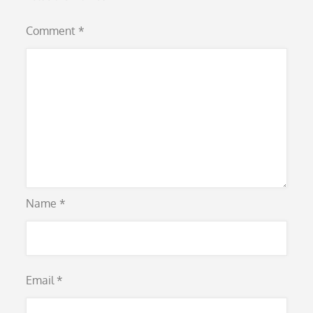
Comment
*
Name
*
Email
*