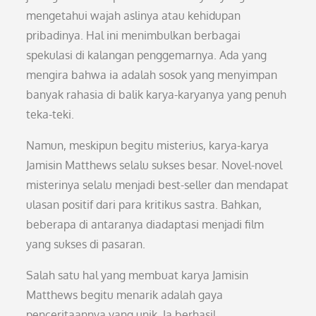
mengetahui wajah aslinya atau kehidupan
pribadinya. Hal ini menimbulkan berbagai
spekulasi di kalangan penggemarnya. Ada yang
mengira bahwa ia adalah sosok yang menyimpan
banyak rahasia di balik karya-karyanya yang penuh
teka-teki.
Namun, meskipun begitu misterius, karya-karya
Jamisin Matthews selalu sukses besar. Novel-novel
misterinya selalu menjadi best-seller dan mendapat
ulasan positif dari para kritikus sastra. Bahkan,
beberapa di antaranya diadaptasi menjadi film
yang sukses di pasaran.
Salah satu hal yang membuat karya Jamisin
Matthews begitu menarik adalah gaya
penceritaannya yang unik. Ia berhasil