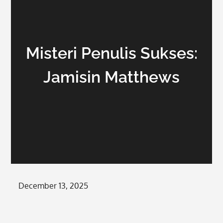
Misteri Penulis Sukses:
Jamisin Matthews
Posted
December 13, 2025
on