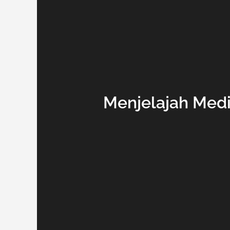
Menjelajah Med