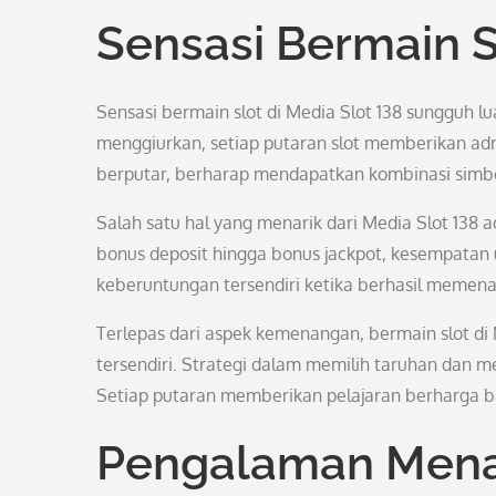
Sensasi Bermain S
Sensasi bermain slot di Media Slot 138 sungguh l
menggiurkan, setiap putaran slot memberikan adre
berputar, berharap mendapatkan kombinasi simb
Salah satu hal yang menarik dari Media Slot 138 
bonus deposit hingga bonus jackpot, kesempatan 
keberuntungan tersendiri ketika berhasil memen
Terlepas dari aspek kemenangan, bermain slot di
tersendiri. Strategi dalam memilih taruhan dan
Setiap putaran memberikan pelajaran berharga ba
Pengalaman Menar