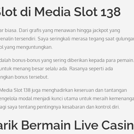
lot di Media Slot 138
uar biasa. Dari grafis yang menawan hingga jackpot yang
nalin tersendiri. Saya seringkali merasa tegang saat gulungan
ol yang menguntungkan.
adalah bonus-bonus yang sering diberikan kepada para pemain.
untuk menang besar selalu ada. Rasanya seperti ada
angkan bonus tersebut.
 Media Slot 138 juga menghadirkan keseruan dan tantangan
 mengelola modal menjadi kunci utama untuk meraih kemenanga
gi saya tentang pentingnya kesabaran dan kontrol diri.
ik Bermain Live Casi