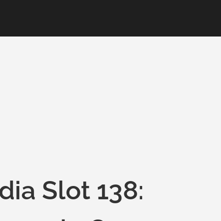
ia Slot 138: