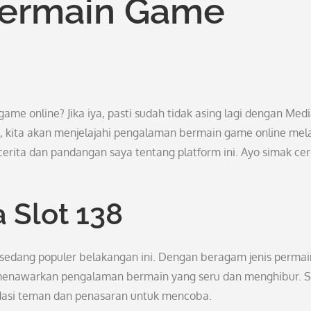
ermain Game
e online? Jika iya, pasti sudah tidak asing lagi dengan Med
ini, kita akan menjelajahi pengalaman bermain game online mela
rita dan pandangan saya tentang platform ini. Ayo simak cer
 Slot 138
 sedang populer belakangan ini. Dengan beragam jenis perma
138 menawarkan pengalaman bermain yang seru dan menghibur. 
ndasi teman dan penasaran untuk mencoba.