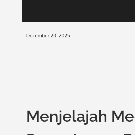
Posted
December 20, 2025
on
Menjelajah Med