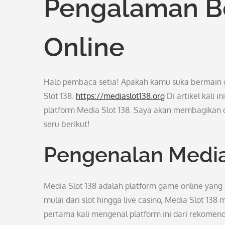
Pengalaman B
Online
Halo pembaca setia! Apakah kamu suka bermain gam
Slot 138.
https://mediaslot138.org
Di artikel kali 
platform Media Slot 138. Saya akan membagikan ce
seru berikut!
Pengenalan Media
Media Slot 138 adalah platform game online yang
mulai dari slot hingga live casino, Media Slot 
pertama kali mengenal platform ini dari rekome