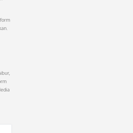
tform
kan.
ibur,
orm
Media