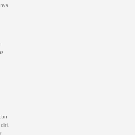
nnya.
i
as
 dan
diri.
ih