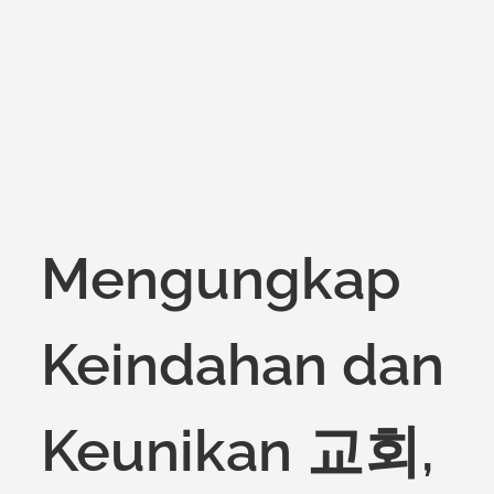
on
Mengungkap
Keindahan dan
Keunikan 교회,