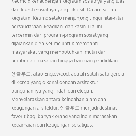
Keumc dikenal dengan kegiatan sosialnya yang luas
dan filosofi sosialnya yang inklusif. Dalam setiap
kegiatan, Keumc selalu menjunjung tinggi nilai-nilai
persaudaraan, keadilan, dan kasih. Hal ini
tercermin dari program-program sosial yang
dijalankan oleh Keumc untuk membantu
masyarakat yang membutuhkan, mulai dari
pemberian makanan hingga bantuan pendidikan.
엥글우드, atau Englewood, adalah salah satu gereja
di Korea yang dikenal dengan arsitektur
bangunannya yang indah dan elegan.
Menyelaraskan antara keindahan alam dan
keagungan arsitektur, 엥글우드 menjadi destinasi
favorit bagi banyak orang yang ingin merasakan
kedamaian dan keagungan sekaligus.