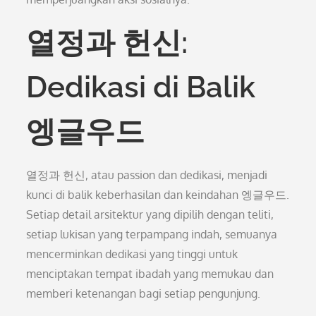
열정과 헌신:
Dedikasi di Balik
엥글우드
열정과 헌신, atau passion dan dedikasi, menjadi
kunci di balik keberhasilan dan keindahan 엥글우드.
Setiap detail arsitektur yang dipilih dengan teliti,
setiap lukisan yang terpampang indah, semuanya
mencerminkan dedikasi yang tinggi untuk
menciptakan tempat ibadah yang memukau dan
memberi ketenangan bagi setiap pengunjung.