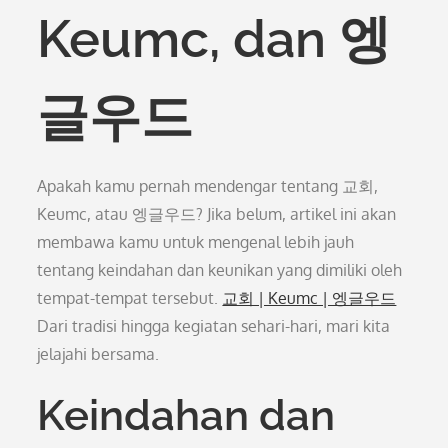
Keumc, dan 엥
글우드
Apakah kamu pernah mendengar tentang 교회,
Keumc, atau 엥글우드? Jika belum, artikel ini akan
membawa kamu untuk mengenal lebih jauh
tentang keindahan dan keunikan yang dimiliki oleh
tempat-tempat tersebut.
교회 | Keumc | 엥글우드
Dari tradisi hingga kegiatan sehari-hari, mari kita
jelajahi bersama.
Keindahan dan