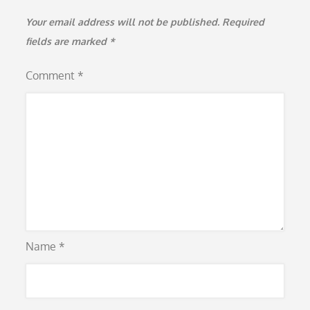
Your email address will not be published.
Required
fields are marked
*
Comment
*
Name
*