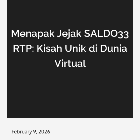
Menapak Jejak SALDO33
RTP: Kisah Unik di Dunia
Virtual
Posted
February 9, 2026