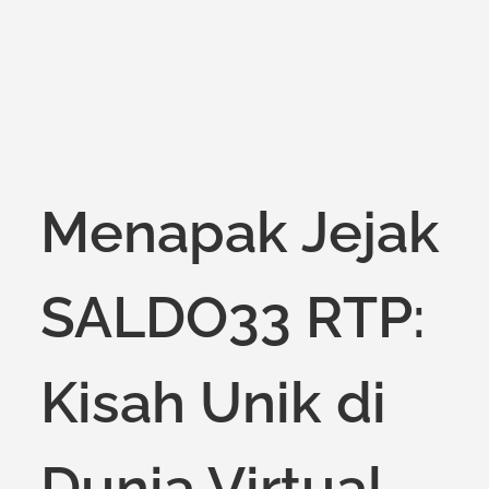
on
Menapak Jejak
SALDO33 RTP:
Kisah Unik di
Dunia Virtual