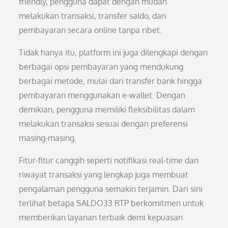
friendly, pengguna dapat dengan mudah
melakukan transaksi, transfer saldo, dan
pembayaran secara online tanpa ribet.
Tidak hanya itu, platform ini juga dilengkapi dengan
berbagai opsi pembayaran yang mendukung
berbagai metode, mulai dari transfer bank hingga
pembayaran menggunakan e-wallet. Dengan
demikian, pengguna memiliki fleksibilitas dalam
melakukan transaksi sesuai dengan preferensi
masing-masing.
Fitur-fitur canggih seperti notifikasi real-time dan
riwayat transaksi yang lengkap juga membuat
pengalaman pengguna semakin terjamin. Dari sini
terlihat betapa SALDO33 RTP berkomitmen untuk
memberikan layanan terbaik demi kepuasan