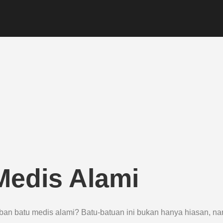
Medis Alami
an batu medis alami? Batu-batuan ini bukan hanya hiasan, n