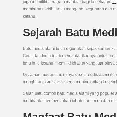
juga memiliki beragam manfaat bagi kesehatan.
ht
membahas lebih lanjut mengenai kegunaan dan ma
ketahui.
Sejarah Batu Med
Batu medis alami telah digunakan sejak zaman kun
Cina, dan India telah memanfaatkannya untuk men
batu ini diketahui memiliki khasiat yang luar bia
Di zaman modern ini, minyak batu medis alami serin
menghilangkan stress, serta meningkatkan keseim
Salah satu contoh batu medis alami yang populer a
membantu membersihkan tubuh dari racun dan me
Manfaat Batu Med