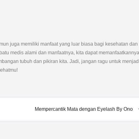
mun juga memiliki manfaat yang luar biasa bagi kesehatan dan
 batu medis alami dan manfaatnya, kita dapat memanfaatkanny
bangan tubuh dan pikiran kita. Jadi, jangan ragu untuk menjad
sehatmu!
Mempercantik Mata dengan Eyelash By Ono