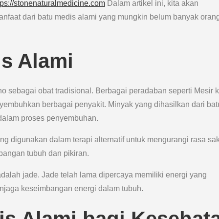
tps://stonenaturalmedicine.com
Dalam artikel ini, kita akan
nfaat dari batu medis alami yang mungkin belum banyak oran
is Alami
o sebagai obat tradisional. Berbagai peradaban seperti Mesir 
yembuhkan berbagai penyakit. Minyak yang dihasilkan dari bat
sa dalam proses penyembuhan.
g digunakan dalam terapi alternatif untuk mengurangi rasa saki
bangan tubuh dan pikiran.
dalah jade. Jade telah lama dipercaya memiliki energi yang
njaga keseimbangan energi dalam tubuh.
is Alami bagi Kesehat