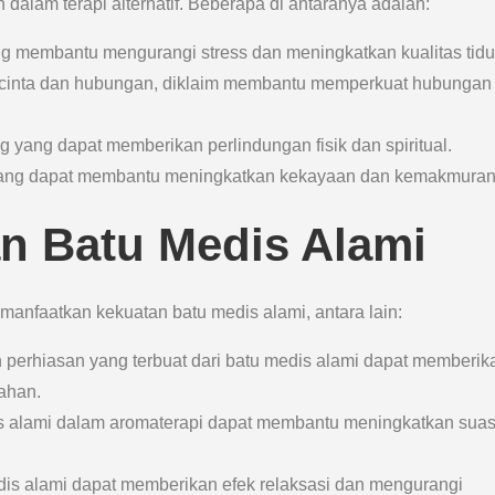
dalam terapi alternatif. Beberapa di antaranya adalah:
g membantu mengurangi stress dan meningkatkan kualitas tidu
am cinta dan hubungan, diklaim membantu memperkuat hubungan
g yang dapat memberikan perlindungan fisik dan spiritual.
 yang dapat membantu meningkatkan kekayaan dan kemakmuran
n Batu Medis Alami
anfaatkan kekuatan batu medis alami, antara lain:
perhiasan yang terbuat dari batu medis alami dapat memberik
ahan.
s alami dalam aromaterapi dapat membantu meningkatkan sua
dis alami dapat memberikan efek relaksasi dan mengurangi