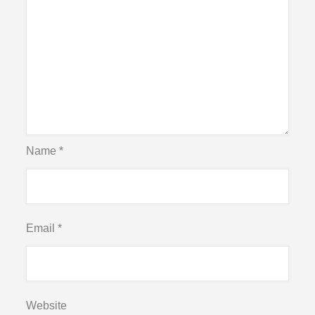
Name
*
Email
*
Website