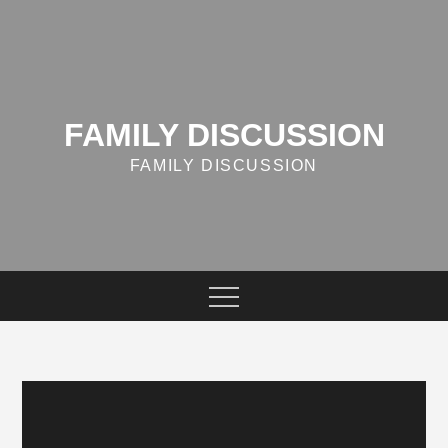
Skip
to
content
FAMILY DISCUSSION
FAMILY DISCUSSION