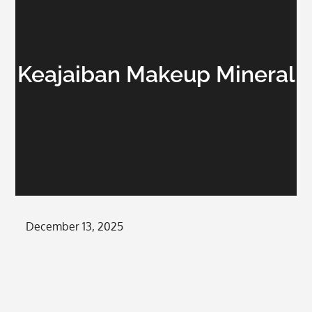
Keajaiban Makeup Mineral
Posted
December 13, 2025
on