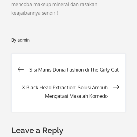
mencoba makeup mineral dan rasakan
keajaibannya sendiri!
By
admin
Post
Sisi Manis Dunia Fashion di The Girly Gal
navigation
X Black Head Extraction: Solusi Ampuh
Mengatasi Masalah Komedo
Leave a Reply