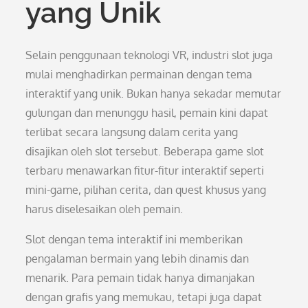
yang Unik
Selain penggunaan teknologi VR, industri slot juga
mulai menghadirkan permainan dengan tema
interaktif yang unik. Bukan hanya sekadar memutar
gulungan dan menunggu hasil, pemain kini dapat
terlibat secara langsung dalam cerita yang
disajikan oleh slot tersebut. Beberapa game slot
terbaru menawarkan fitur-fitur interaktif seperti
mini-game, pilihan cerita, dan quest khusus yang
harus diselesaikan oleh pemain.
Slot dengan tema interaktif ini memberikan
pengalaman bermain yang lebih dinamis dan
menarik. Para pemain tidak hanya dimanjakan
dengan grafis yang memukau, tetapi juga dapat