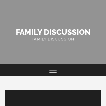
Skip
to
content
FAMILY DISCUSSION
FAMILY DISCUSSION