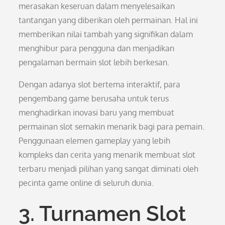
merasakan keseruan dalam menyelesaikan
tantangan yang diberikan oleh permainan. Hal ini
memberikan nilai tambah yang signifikan dalam
menghibur para pengguna dan menjadikan
pengalaman bermain slot lebih berkesan.
Dengan adanya slot bertema interaktif, para
pengembang game berusaha untuk terus
menghadirkan inovasi baru yang membuat
permainan slot semakin menarik bagi para pemain.
Penggunaan elemen gameplay yang lebih
kompleks dan cerita yang menarik membuat slot
terbaru menjadi pilihan yang sangat diminati oleh
pecinta game online di seluruh dunia.
3. Turnamen Slot