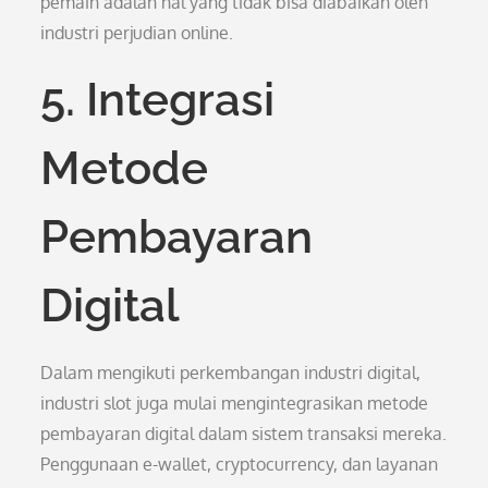
pemain adalah hal yang tidak bisa diabaikan oleh
industri perjudian online.
5. Integrasi
Metode
Pembayaran
Digital
Dalam mengikuti perkembangan industri digital,
industri slot juga mulai mengintegrasikan metode
pembayaran digital dalam sistem transaksi mereka.
Penggunaan e-wallet, cryptocurrency, dan layanan