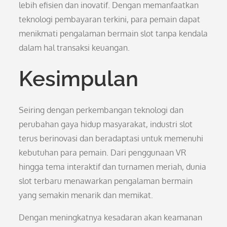
lebih efisien dan inovatif. Dengan memanfaatkan
teknologi pembayaran terkini, para pemain dapat
menikmati pengalaman bermain slot tanpa kendala
dalam hal transaksi keuangan.
Kesimpulan
Seiring dengan perkembangan teknologi dan
perubahan gaya hidup masyarakat, industri slot
terus berinovasi dan beradaptasi untuk memenuhi
kebutuhan para pemain. Dari penggunaan VR
hingga tema interaktif dan turnamen meriah, dunia
slot terbaru menawarkan pengalaman bermain
yang semakin menarik dan memikat.
Dengan meningkatnya kesadaran akan keamanan