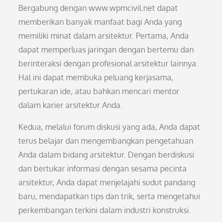
Bergabung dengan www.wpmcivil.net dapat
memberikan banyak manfaat bagi Anda yang
memiliki minat dalam arsitektur. Pertama, Anda
dapat memperluas jaringan dengan bertemu dan
berinteraksi dengan profesional arsitektur lainnya.
Hal ini dapat membuka peluang kerjasama,
pertukaran ide, atau bahkan mencari mentor
dalam karier arsitektur Anda.
Kedua, melalui forum diskusi yang ada, Anda dapat
terus belajar dan mengembangkan pengetahuan
Anda dalam bidang arsitektur. Dengan berdiskusi
dan bertukar informasi dengan sesama pecinta
arsitektur, Anda dapat menjelajahi sudut pandang
baru, mendapatkan tips dan trik, serta mengetahui
perkembangan terkini dalam industri konstruksi.