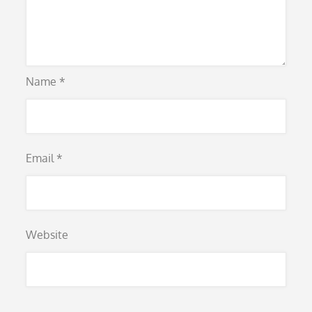
Name
*
Email
*
Website