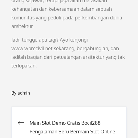
orang sejawat, tetapi juga akan merasakan
kehangatan dan kebersamaan dalam sebuah
komunitas yang peduli pada perkembangan dunia
arsitektur.
Jadi, tunggu apa lagi? Ayo kunjungi
www.wpmcivil.net sekarang, bergabunglah, dan
jadilah bagian dari petualangan arsitektur yang tak
terlupakan!
By
admin
Post
Main Slot Demo Gratis Bocil288:
Pengalaman Seru Bermain Slot Online