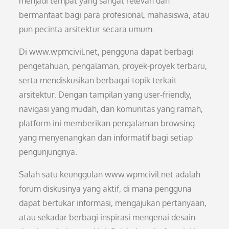
menjadi tempat yang sangat relevan dan
bermanfaat bagi para profesional, mahasiswa, atau
pun pecinta arsitektur secara umum.
Di www.wpmcivil.net, pengguna dapat berbagi
pengetahuan, pengalaman, proyek-proyek terbaru,
serta mendiskusikan berbagai topik terkait
arsitektur. Dengan tampilan yang user-friendly,
navigasi yang mudah, dan komunitas yang ramah,
platform ini memberikan pengalaman browsing
yang menyenangkan dan informatif bagi setiap
pengunjungnya.
Salah satu keunggulan www.wpmcivil.net adalah
forum diskusinya yang aktif, di mana pengguna
dapat bertukar informasi, mengajukan pertanyaan,
atau sekadar berbagi inspirasi mengenai desain-