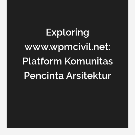
Exploring
www.wpmcivil.net:
Platform Komunitas
Pencinta Arsitektur