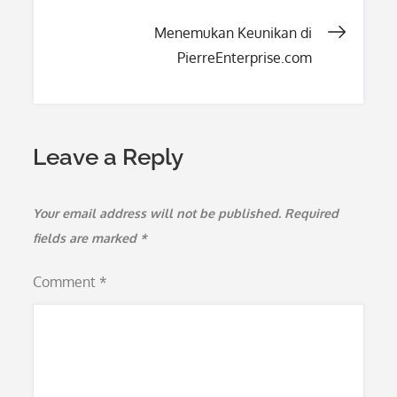
navigation
Menemukan Keunikan di
PierreEnterprise.com
Leave a Reply
Your email address will not be published.
Required
fields are marked
*
Comment
*