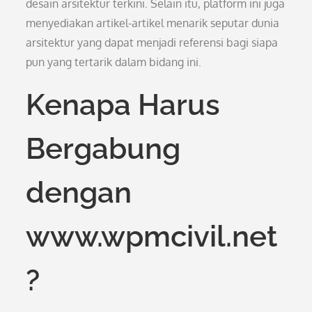
desain arsitektur terkini. Selain itu, platform ini juga
menyediakan artikel-artikel menarik seputar dunia
arsitektur yang dapat menjadi referensi bagi siapa
pun yang tertarik dalam bidang ini.
Kenapa Harus
Bergabung
dengan
www.wpmcivil.net
?