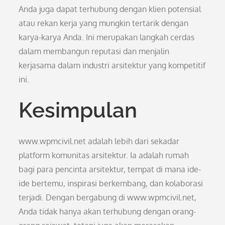
Anda juga dapat terhubung dengan klien potensial
atau rekan kerja yang mungkin tertarik dengan
karya-karya Anda. Ini merupakan langkah cerdas
dalam membangun reputasi dan menjalin
kerjasama dalam industri arsitektur yang kompetitif
ini.
Kesimpulan
www.wpmcivil.net adalah lebih dari sekadar
platform komunitas arsitektur. Ia adalah rumah
bagi para pencinta arsitektur, tempat di mana ide-
ide bertemu, inspirasi berkembang, dan kolaborasi
terjadi. Dengan bergabung di www.wpmcivil.net,
Anda tidak hanya akan terhubung dengan orang-