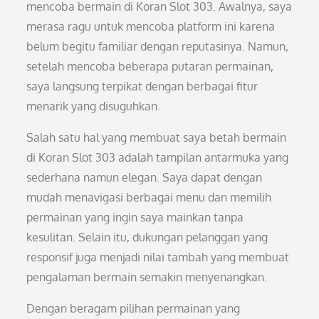
mencoba bermain di Koran Slot 303. Awalnya, saya
merasa ragu untuk mencoba platform ini karena
belum begitu familiar dengan reputasinya. Namun,
setelah mencoba beberapa putaran permainan,
saya langsung terpikat dengan berbagai fitur
menarik yang disuguhkan.
Salah satu hal yang membuat saya betah bermain
di Koran Slot 303 adalah tampilan antarmuka yang
sederhana namun elegan. Saya dapat dengan
mudah menavigasi berbagai menu dan memilih
permainan yang ingin saya mainkan tanpa
kesulitan. Selain itu, dukungan pelanggan yang
responsif juga menjadi nilai tambah yang membuat
pengalaman bermain semakin menyenangkan.
Dengan beragam pilihan permainan yang