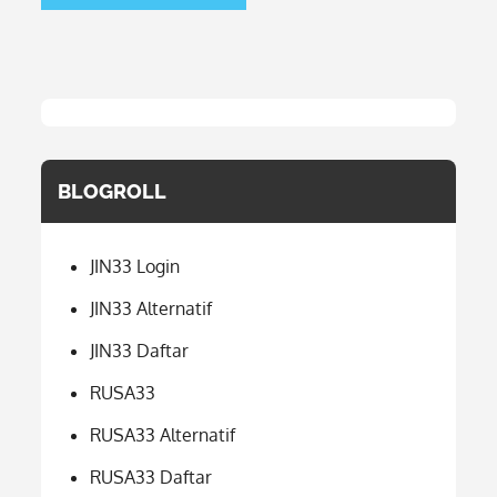
BLOGROLL
JIN33 Login
JIN33 Alternatif
JIN33 Daftar
RUSA33
RUSA33 Alternatif
RUSA33 Daftar