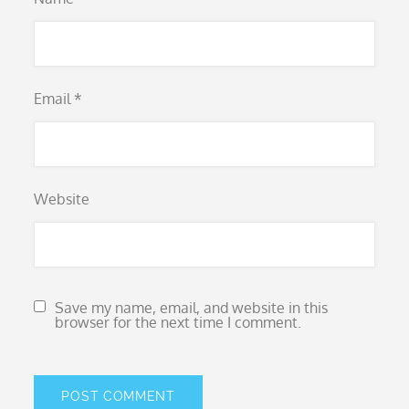
Email
*
Website
Save my name, email, and website in this
browser for the next time I comment.