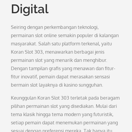
Digital
Seiring dengan perkembangan teknologi,
permainan slot online semakin populer di kalangan
masyarakat. Salah satu platform terkenal, yaitu
Koran Slot 303, menawarkan berbagai jenis
permainan slot yang menarik dan menghibur.
Dengan tampilan grafis yang menawan dan fitur-
fitur inovatif, pemain dapat merasakan sensasi
bermain slot layaknya di kasino sungguhan.
Keunggulan Koran Slot 303 terletak pada beragam
pilihan permainan slot yang disediakan. Mulai dari
tema klasik hingga tema modern yang futuristik,
setiap pemain dapat menemukan permainan yang
sesuai dengan preferensi mereka. Tak hanya itu,