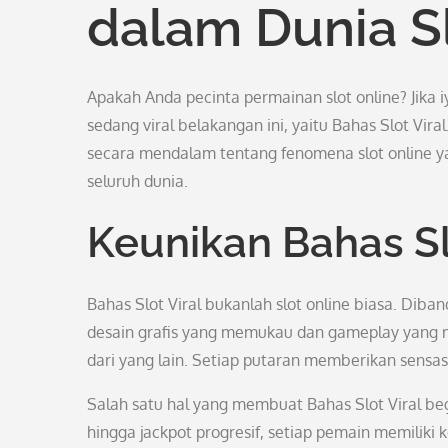
dalam Dunia S
Apakah Anda pecinta permainan slot online? Jika 
sedang viral belakangan ini, yaitu Bahas Slot Viral
secara mendalam tentang fenomena slot online ya
seluruh dunia.
Keunikan Bahas Sl
Bahas Slot Viral bukanlah slot online biasa. Diba
desain grafis yang memukau dan gameplay yang m
dari yang lain. Setiap putaran memberikan sens
Salah satu hal yang membuat Bahas Slot Viral beg
hingga jackpot progresif, setiap pemain memilik