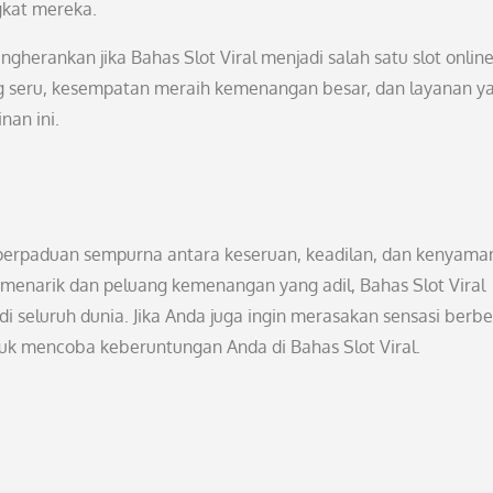
gkat mereka.
herankan jika Bahas Slot Viral menjadi salah satu slot onlin
ng seru, kesempatan meraih kemenangan besar, dan layanan y
nan ini.
 perpaduan sempurna antara keseruan, keadilan, dan kenyama
 menarik dan peluang kemenangan yang adil, Bahas Slot Viral
di seluruh dunia. Jika Anda juga ingin merasakan sensasi berb
tuk mencoba keberuntungan Anda di Bahas Slot Viral.