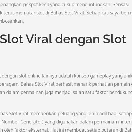
enangkan jackpot kecil yang cukup menguntungkan. Sensasi
terus memutar slot di Bahas Slot Viral. Setiap kali saya berm
embosankan.
lot Viral dengan Slot
 dengan slot online lainnya adalah konsep gameplay yang unik
eragam, Bahas Slot Viral berhasil menarik perhatian pemain 
ilan dalam permainan juga menjadi salah satu faktor pendukun
has Slot Viral memberikan peluang yang lebih adil bagi setiap
umber Generator) yang digunakan dalam permainan ini terb
 oleh faktor eksternal. Hal ini membuat setiap putaran di Ba