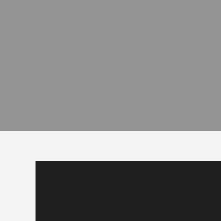
Skip
to
content