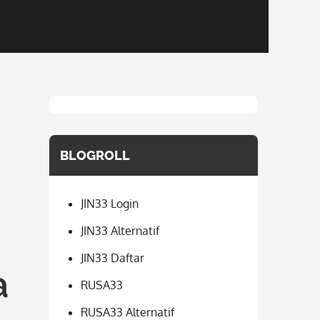
BLOGROLL
JIN33 Login
JIN33 Alternatif
JIN33 Daftar
a
RUSA33
RUSA33 Alternatif