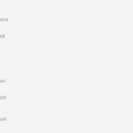
vice
aik
ser-
bih
ual