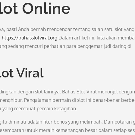
lot Online
iya, pasti Anda pernah mendengar tentang salah satu slot yang
.
https://bahasslotviral.org
Dalam artikel ini, kita akan memb
ng sedang mencuri perhatian para penggemar judi daring di
ot Viral
ndingkan dengan slot lainnya, Bahas Slot Viral menonjol dengan
enghibur. Pengalaman bermain di slot ini benar-benar berb
asi yang membuat pemain ketagihan.
itu diminati adalah fitur bonus yang melimpah. Dari putaran g
i kesempatan untuk meraih kemenangan besar dalam setiap ses